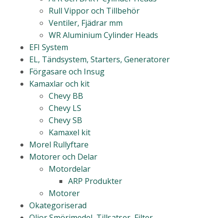
Rull Vippor och Tillbehör
Ventiler, Fjädrar mm
WR Aluminium Cylinder Heads
EFI System
EL, Tändsystem, Starters, Generatorer
Förgasare och Insug
Kamaxlar och kit
Chevy BB
Chevy LS
Chevy SB
Kamaxel kit
Morel Rullyftare
Motorer och Delar
Motordelar
ARP Produkter
Motorer
Okategoriserad
Oljor Smörjmedel, Tillsatser, Filter