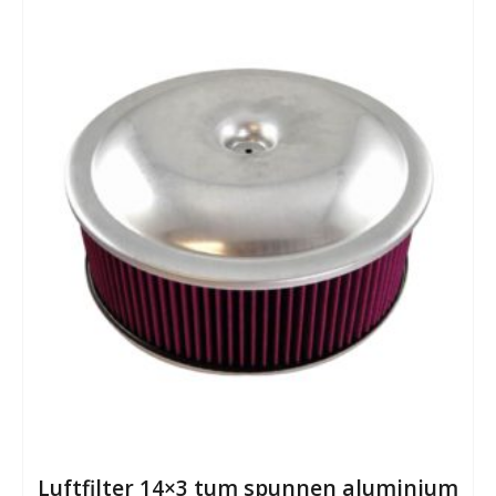
Luftfilter 14×3 tum spunnen aluminium