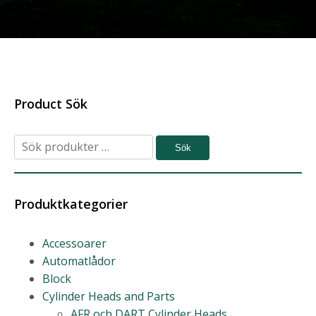
Product Sök
Sök
Sök
efter:
Produktkategorier
Accessoarer
Automatlådor
Block
Cylinder Heads and Parts
AFR och DART Cylinder Heads