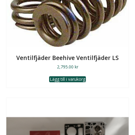
Ventilfjäder Beehive Ventilfjäder LS
2,795.00
kr
Lägg till i varukorg