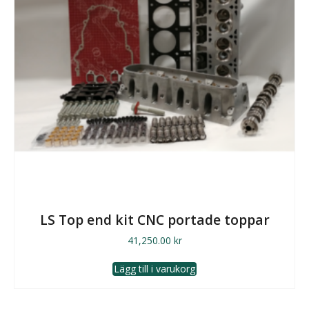
LS Top end kit CNC portade toppar
41,250.00
kr
Lägg till i varukorg