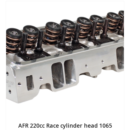
AFR 220cc Race cylinder head 1065