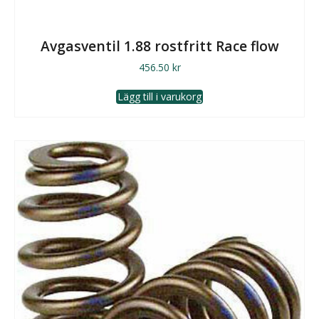
Avgasventil 1.88 rostfritt Race flow
456.50
kr
Lägg till i varukorg