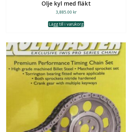
Olje kyl med fläkt
3,885.00
kr
Lägg till i varukorg