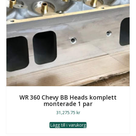
WR 360 Chevy BB Heads komplett
monterade 1 par
31,275.75
kr
Lägg till i varukorg