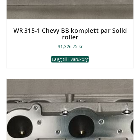
WR 315-1 Chevy BB komplett par Solid
roller
31,326.75
kr
Lägg till i varukorg