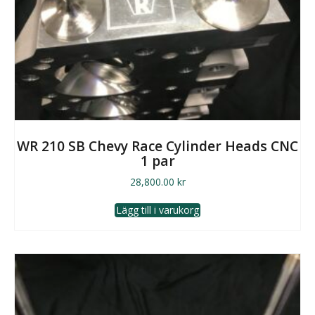
WR 210 SB Chevy Race Cylinder Heads CNC
1 par
28,800.00
kr
Lägg till i varukorg