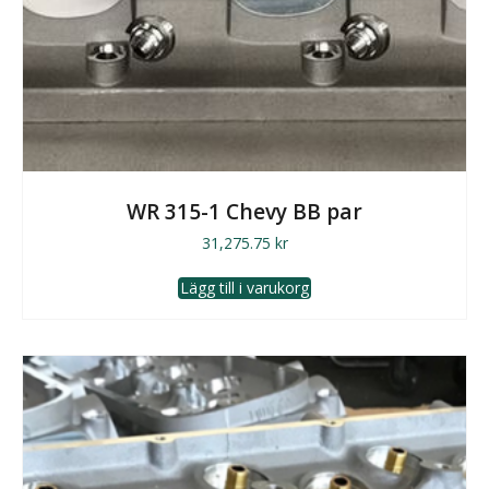
WR 315-1 Chevy BB par
31,275.75
kr
Lägg till i varukorg