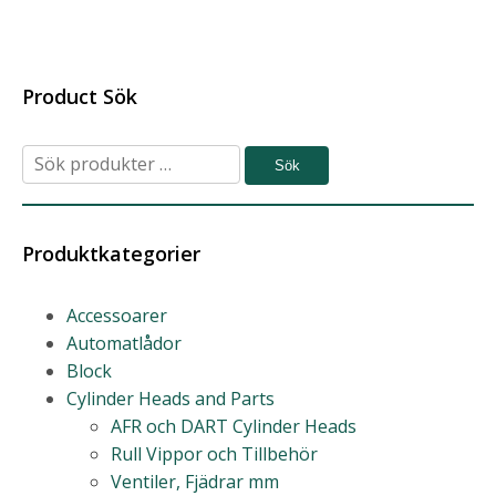
Product Sök
Sök
Sök
efter:
Produktkategorier
Accessoarer
Automatlådor
Block
Cylinder Heads and Parts
AFR och DART Cylinder Heads
Rull Vippor och Tillbehör
Ventiler, Fjädrar mm