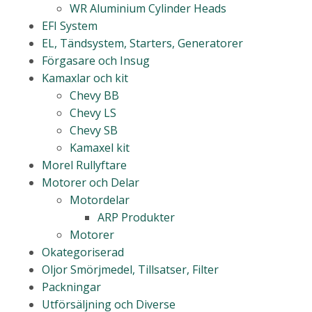
WR Aluminium Cylinder Heads
EFI System
EL, Tändsystem, Starters, Generatorer
Förgasare och Insug
Kamaxlar och kit
Chevy BB
Chevy LS
Chevy SB
Kamaxel kit
Morel Rullyftare
Motorer och Delar
Motordelar
ARP Produkter
Motorer
Okategoriserad
Oljor Smörjmedel, Tillsatser, Filter
Packningar
Utförsäljning och Diverse