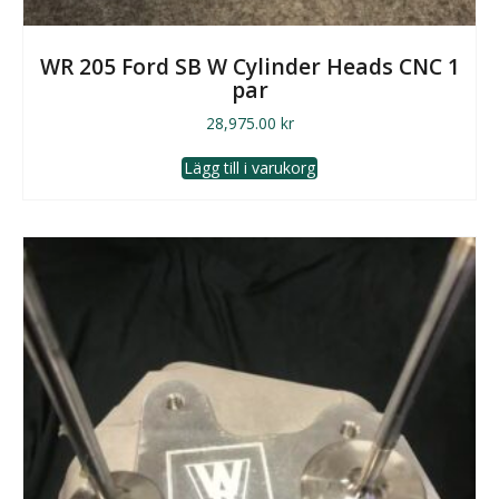
WR 205 Ford SB W Cylinder Heads CNC 1
par
28,975.00
kr
Lägg till i varukorg