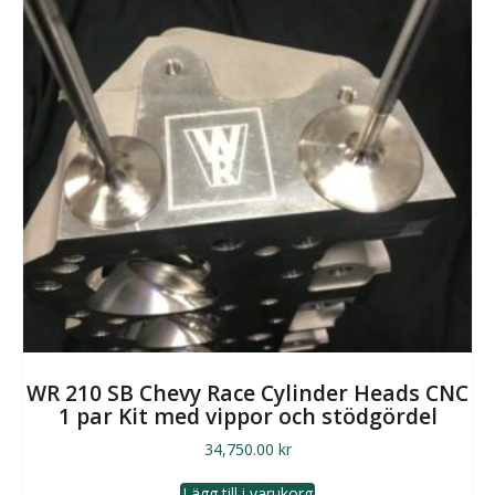
WR 210 SB Chevy Race Cylinder Heads CNC
1 par Kit med vippor och stödgördel
34,750.00
kr
Lägg till i varukorg