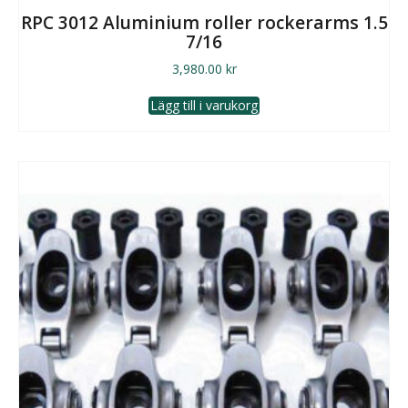
RPC 3012 Aluminium roller rockerarms 1.5
7/16
3,980.00
kr
Lägg till i varukorg