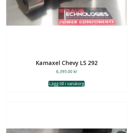
Kamaxel Chevy LS 292
6,395.00
kr
Lägg till i varukorg