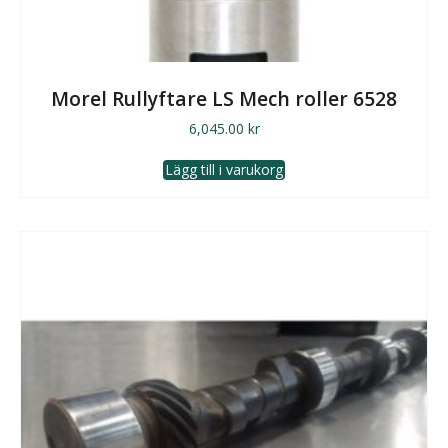
Morel Rullyftare LS Mech roller 6528
6,045.00
kr
Lägg till i varukorg