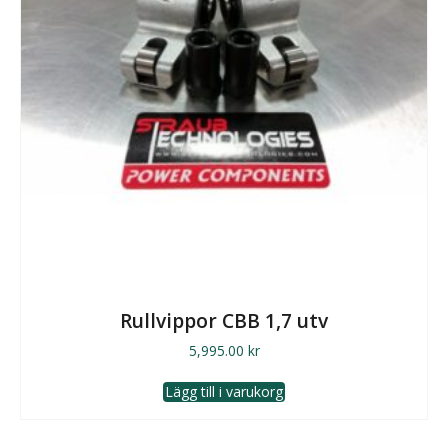
Rullvippor CBB 1,7 utv
5,995.00
kr
Lägg till i varukorg