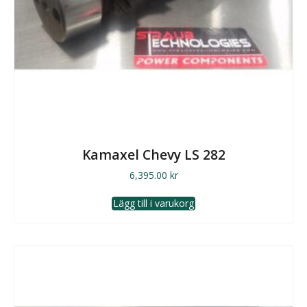
Kamaxel Chevy LS 282
6,395.00
kr
Lägg till i varukorg