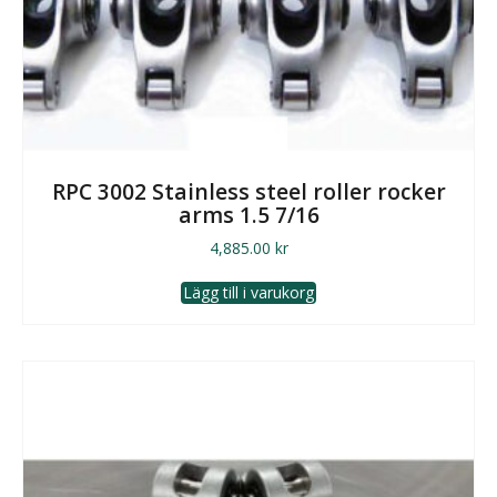
RPC 3002 Stainless steel roller rocker
arms 1.5 7/16
4,885.00
kr
Lägg till i varukorg