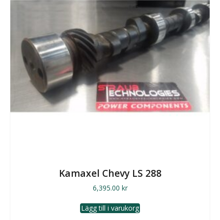
Kamaxel Chevy LS 288
6,395.00
kr
Lägg till i varukorg