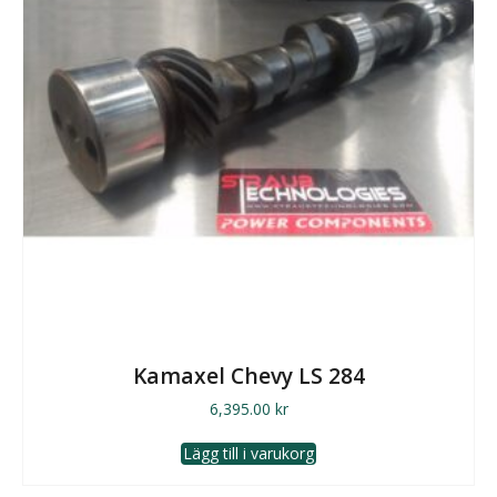
Kamaxel Chevy LS 284
6,395.00
kr
Lägg till i varukorg