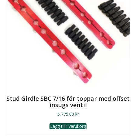
Stud Girdle SBC 7/16 för toppar med offset
insugs ventil
5,775.00
kr
Lägg till i varukorg