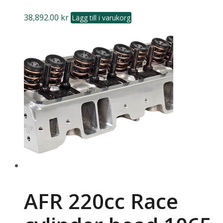
38,892.00
kr
Lägg till i varukorg
AFR 220cc Race