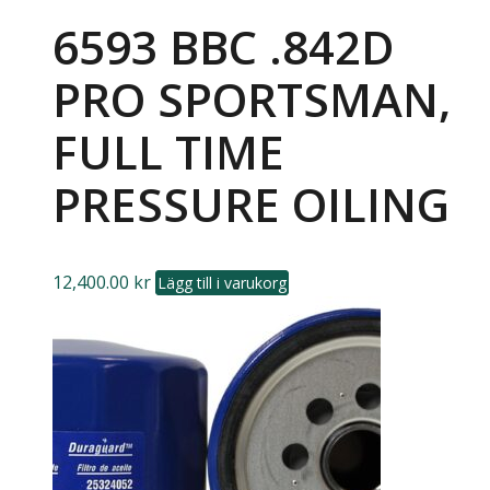
6593 BBC .842D
PRO SPORTSMAN,
FULL TIME
PRESSURE OILING
12,400.00
kr
Lägg till i varukorg