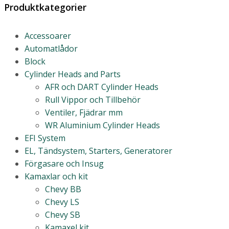
Produktkategorier
Accessoarer
Automatlådor
Block
Cylinder Heads and Parts
AFR och DART Cylinder Heads
Rull Vippor och Tillbehör
Ventiler, Fjädrar mm
WR Aluminium Cylinder Heads
EFI System
EL, Tändsystem, Starters, Generatorer
Förgasare och Insug
Kamaxlar och kit
Chevy BB
Chevy LS
Chevy SB
Kamaxel kit