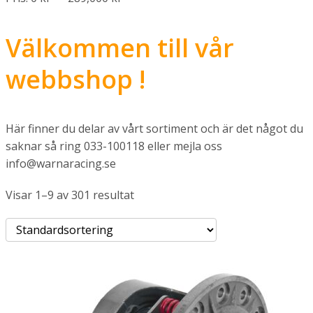
Välkommen till vår
webbshop !
Här finner du delar av vårt sortiment och är det något du
saknar så ring 033-100118 eller mejla oss
info@warnaracing.se
Visar 1–9 av 301 resultat