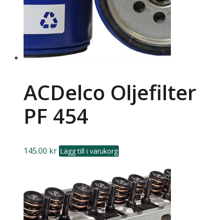
ACDelco Oljefilter
PF 454
145.00
kr
Lägg till i varukorg