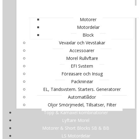
Motorer
Motordelar
Block
Vevaxlar och Vevstakar
Accessoarer
Morel Rullyftare
EFI System
Förgasare och Insug
Packningar
EL, Tändsystem, Starters, Generatorer
Automatlådor
Oljor Smörjmedel, Tillsatser, Filter
Topp & Kamaxel kombinationer
Lyftare Morel
Motorer & Short Blocks SB & BB
LS Motordelar