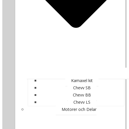
Kamaxel kit
Chevy SB
Chevy BB
Chevy LS
Motorer och Delar