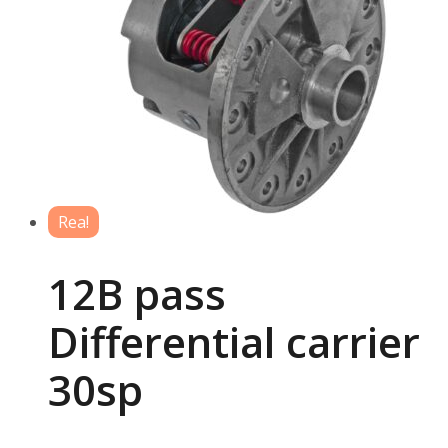
Rea!
12B pass
Differential carrier
30sp