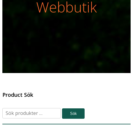
Webbutik
Product Sök
Sök
Sök
efter: