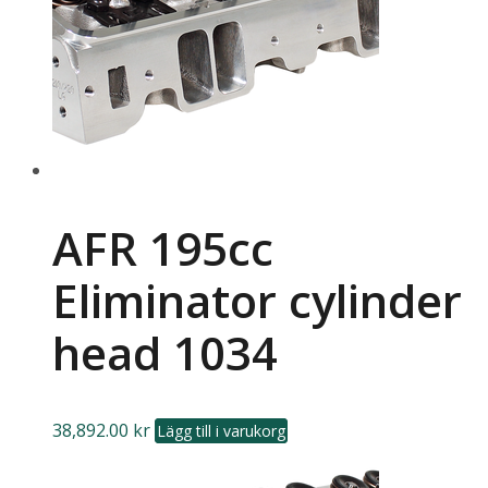
AFR 195cc
Eliminator cylinder
head 1034
38,892.00
kr
Lägg till i varukorg