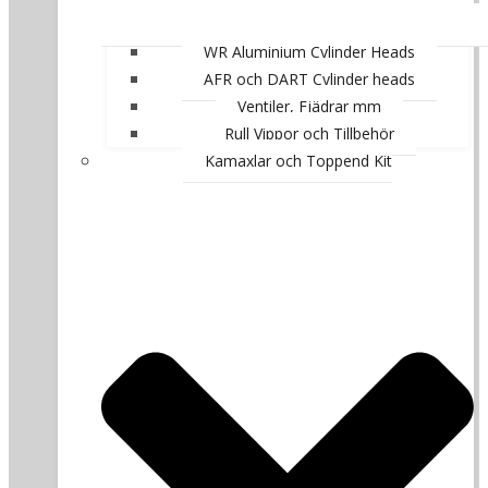
WR Aluminium Cylinder Heads
AFR och DART Cylinder heads
Ventiler, Fjädrar mm
Rull Vippor och Tillbehör
Kamaxlar och Toppend Kit