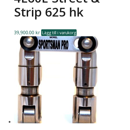
Strip 625 hk
39,900.00
kr
Lägg till i varukorg